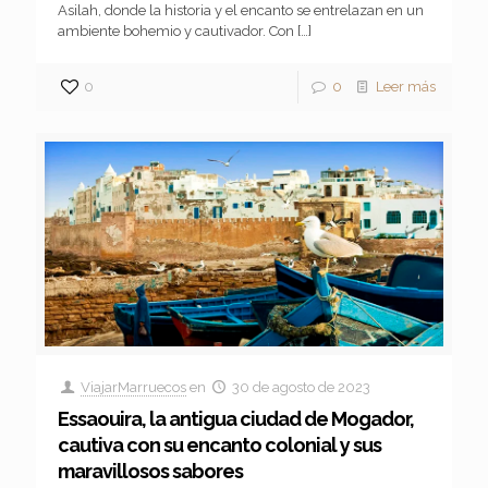
Asilah, donde la historia y el encanto se entrelazan en un
ambiente bohemio y cautivador. Con
[…]
0
0
Leer más
ViajarMarruecos
en
30 de agosto de 2023
Essaouira, la antigua ciudad de Mogador,
cautiva con su encanto colonial y sus
maravillosos sabores