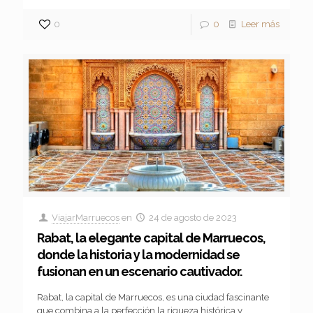
0
0
Leer más
ViajarMarruecos
en
24 de agosto de 2023
Rabat, la elegante capital de Marruecos,
donde la historia y la modernidad se
fusionan en un escenario cautivador.
Rabat, la capital de Marruecos, es una ciudad fascinante
que combina a la perfección la riqueza histórica y