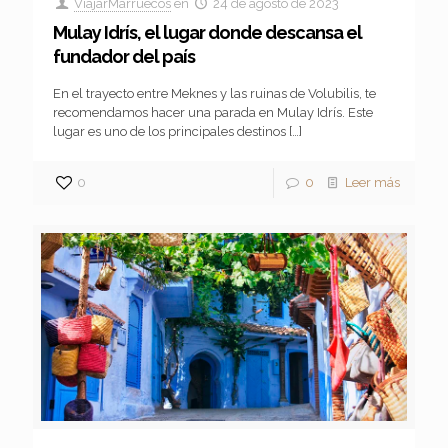
ViajarMarruecos
en
24 de agosto de 2023
Mulay Idrís, el lugar donde descansa el
fundador del país
En el trayecto entre Meknes y las ruinas de Volubilis, te
recomendamos hacer una parada en Mulay Idrís. Este
lugar es uno de los principales destinos
[…]
0
0
Leer más