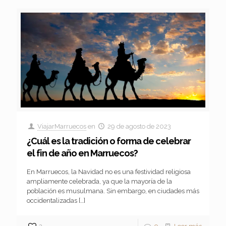
ViajarMarruecos
en
29 de agosto de 2023
¿Cuál es la tradición o forma de celebrar
el fin de año en Marruecos?
En Marruecos, la Navidad no es una festividad religiosa
ampliamente celebrada, ya que la mayoría de la
población es musulmana. Sin embargo, en ciudades más
occidentalizadas
[…]