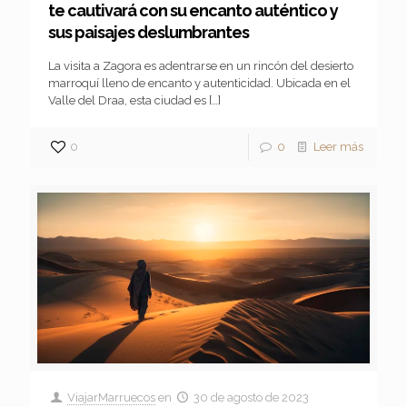
te cautivará con su encanto auténtico y
sus paisajes deslumbrantes
La visita a Zagora es adentrarse en un rincón del desierto
marroquí lleno de encanto y autenticidad. Ubicada en el
Valle del Draa, esta ciudad es
[…]
0
0
Leer más
ViajarMarruecos
en
30 de agosto de 2023