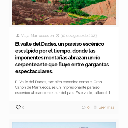
ViajarMarruecos
en
30 de agosto de 2023
El valle del Dades, un paraíso escénico
esculpido por el tiempo, donde las
imponentes montañas abrazan un río
serpenteante que fluye entre gargantas
espectaculares.
El Valle del Dades, también conocido como el Gran
Cañón de Marruecos, es un impresionante paraíso
escénico ubicado en el sur del país. Este valle, tallado
[…]
0
0
Leer más