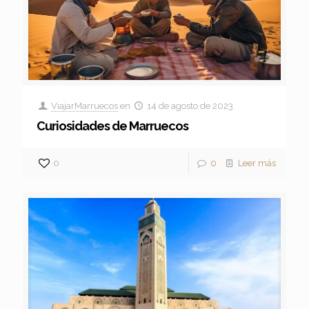
ViajarMarruecos
en
14 de agosto de 2023
Curiosidades de Marruecos
0
0
Leer más