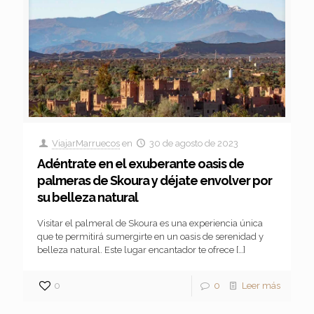
ViajarMarruecos
en
30 de agosto de 2023
Adéntrate en el exuberante oasis de
palmeras de Skoura y déjate envolver por
su belleza natural
Visitar el palmeral de Skoura es una experiencia única
que te permitirá sumergirte en un oasis de serenidad y
belleza natural. Este lugar encantador te ofrece
[…]
0
0
Leer más