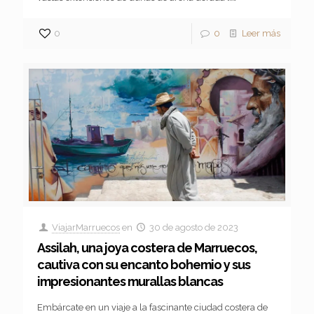
0
0
Leer más
ViajarMarruecos
en
30 de agosto de 2023
Assilah, una joya costera de Marruecos,
cautiva con su encanto bohemio y sus
impresionantes murallas blancas
Embárcate en un viaje a la fascinante ciudad costera de