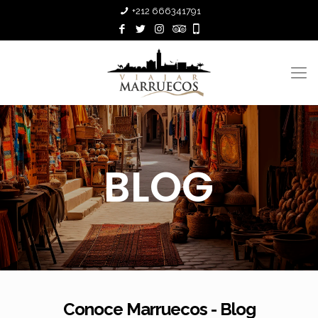
+212 666341791
BLOG
Conoce Marruecos - Blog