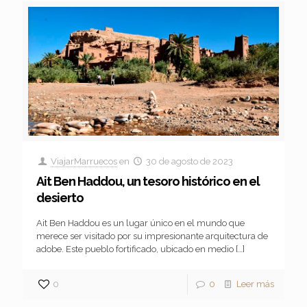
ViajarMarruecos
en
30 de agosto de 2023
Ait Ben Haddou, un tesoro histórico en el
desierto
Ait Ben Haddou es un lugar único en el mundo que
merece ser visitado por su impresionante arquitectura de
adobe. Este pueblo fortificado, ubicado en medio
[…]
0
0
Leer más