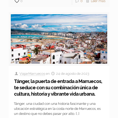
0
0
Leer más
ViajarMarruecos
en
24 de agosto de 2023
Tánger, la puerta de entrada a Marruecos,
te seduce con su combinación única de
cultura, historia y vibrante vida urbana.
Tánger, una ciudad con una historia fascinante y una
ubicación estratégica en la costa norte de Marruecos, es
un destino que no debes pasar por alto.
[…]