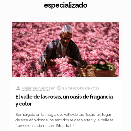
especializado
ViajarMarruecos
en
30 de agosto de 2023
El valle de las rosas, un oasis de fragancia
y color
Sumérgete en la magia del Valle de las Rosas, un lugar
de ensueño donde los sentidos se despiertan y la belleza
florece en cada rincón. Situado
[…]