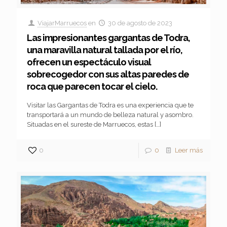
ViajarMarruecos
en
30 de agosto de 2023
Las impresionantes gargantas de Todra,
una maravilla natural tallada por el río,
ofrecen un espectáculo visual
sobrecogedor con sus altas paredes de
roca que parecen tocar el cielo.
Visitar las Gargantas de Todra es una experiencia que te
transportará a un mundo de belleza natural y asombro.
Situadas en el sureste de Marruecos, estas
[…]
0
0
Leer más