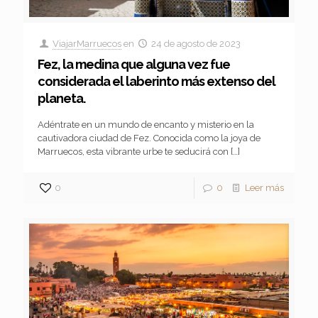
ViajarMarruecos
en
24 de agosto de 2023
Fez, la medina que alguna vez fue
considerada el laberinto más extenso del
planeta.
Adéntrate en un mundo de encanto y misterio en la
cautivadora ciudad de Fez. Conocida como la joya de
Marruecos, esta vibrante urbe te seducirá con
[…]
0
0
Leer más