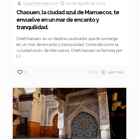
ViajarMarruecos
en
24 de agosto de 2023
Chaouen, la ciudad azul de Marruecos, te
envuelve en un mar de encanto y
tranquilidad.
Chefchaouen, es un destino cautivador que te sumerge
en un mar de encanto y tranquilidad. Conocida como la
«ciudad azul» de Marruecos, Chefchaouen es famosa por
[…]
0
0
Leer más