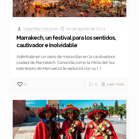
ViajarMarruecos
en
24 de agosto de 2023
Marrakech, un festival para los sentidos,
cautivador e inolvidable
Adéntrate en un oasis de maravillas en la cautivadora
ciudad de Marrakech. Conocida como la Perla del Sur,
este tesoro de Marruecos te seducirá con su
[…]
0
0
Leer más