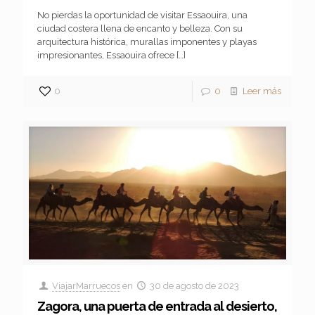
No pierdas la oportunidad de visitar Essaouira, una
ciudad costera llena de encanto y belleza. Con su
arquitectura histórica, murallas imponentes y playas
impresionantes, Essaouira ofrece
[…]
0
0
Leer más
ViajarMarruecos
en
30 de agosto de 2023
Zagora, una puerta de entrada al desierto,