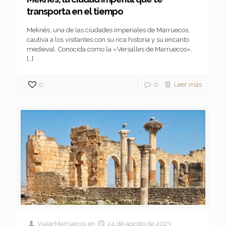
transporta en el tiempo
Meknès, una de las ciudades imperiales de Marruecos,
cautiva a los visitantes con su rica historia y su encanto
medieval. Conocida como la «Versalles de Marruecos»,
[…]
0
0
Leer más
ViajarMarruecos
en
24 de agosto de 2023