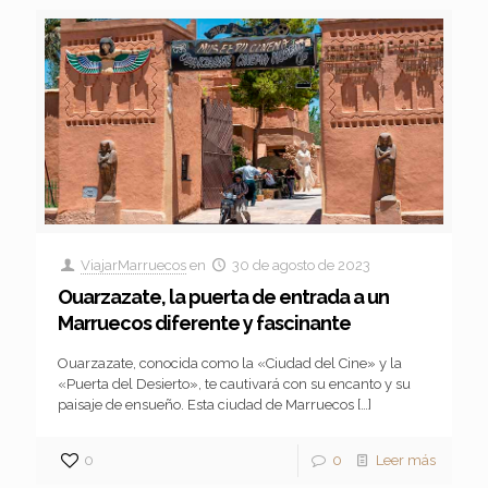
ViajarMarruecos
en
30 de agosto de 2023
Ouarzazate, la puerta de entrada a un
Marruecos diferente y fascinante
Ouarzazate, conocida como la «Ciudad del Cine» y la
«Puerta del Desierto», te cautivará con su encanto y su
paisaje de ensueño. Esta ciudad de Marruecos
[…]
0
0
Leer más