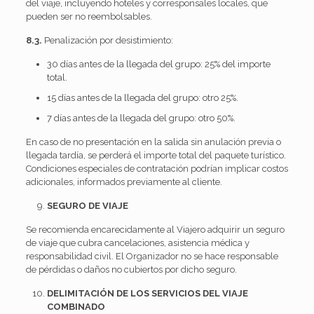
del viaje, incluyendo hoteles y corresponsales locales, que
pueden ser no reembolsables.
8.3.
Penalización por desistimiento:
30 días antes de la llegada del grupo: 25% del importe
total.
15 días antes de la llegada del grupo: otro 25%.
7 días antes de la llegada del grupo: otro 50%.
En caso de no presentación en la salida sin anulación previa o
llegada tardía, se perderá el importe total del paquete turístico.
Condiciones especiales de contratación podrían implicar costos
adicionales, informados previamente al cliente.
SEGURO DE VIAJE
Se recomienda encarecidamente al Viajero adquirir un seguro
de viaje que cubra cancelaciones, asistencia médica y
responsabilidad civil. El Organizador no se hace responsable
de pérdidas o daños no cubiertos por dicho seguro.
DELIMITACIÓN DE LOS SERVICIOS DEL VIAJE
COMBINADO