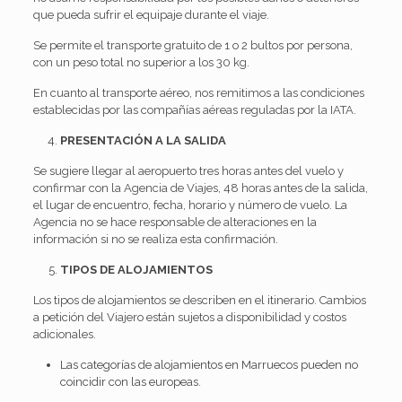
que pueda sufrir el equipaje durante el viaje.
Se permite el transporte gratuito de 1 o 2 bultos por persona,
con un peso total no superior a los 30 kg.
En cuanto al transporte aéreo, nos remitimos a las condiciones
establecidas por las compañías aéreas reguladas por la IATA.
PRESENTACIÓN A LA SALIDA
Se sugiere llegar al aeropuerto tres horas antes del vuelo y
confirmar con la Agencia de Viajes, 48 horas antes de la salida,
el lugar de encuentro, fecha, horario y número de vuelo. La
Agencia no se hace responsable de alteraciones en la
información si no se realiza esta confirmación.
TIPOS DE ALOJAMIENTOS
Los tipos de alojamientos se describen en el itinerario. Cambios
a petición del Viajero están sujetos a disponibilidad y costos
adicionales.
Las categorías de alojamientos en Marruecos pueden no
coincidir con las europeas.