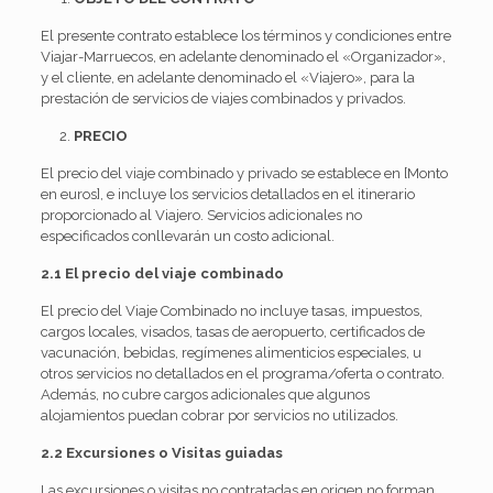
El presente contrato establece los términos y condiciones entre
Viajar-Marruecos, en adelante denominado el «Organizador»,
y el cliente, en adelante denominado el «Viajero», para la
prestación de servicios de viajes combinados y privados.
PRECIO
El precio del viaje combinado y privado se establece en [Monto
en euros], e incluye los servicios detallados en el itinerario
proporcionado al Viajero. Servicios adicionales no
especificados conllevarán un costo adicional.
2.1
El precio del viaje combinado
El precio del Viaje Combinado no incluye tasas, impuestos,
cargos locales, visados, tasas de aeropuerto, certificados de
vacunación, bebidas, regímenes alimenticios especiales, u
otros servicios no detallados en el programa/oferta o contrato.
Además, no cubre cargos adicionales que algunos
alojamientos puedan cobrar por servicios no utilizados.
2.2
Excursiones o Visitas guiadas
Las excursiones o visitas no contratadas en origen no forman