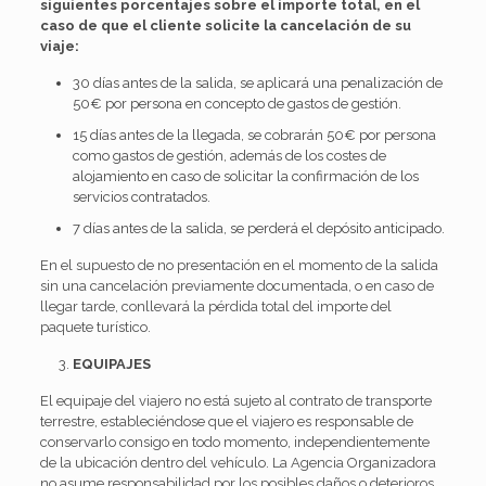
siguientes porcentajes sobre el importe total, en el
caso de que el cliente solicite la cancelación de su
viaje:
30 días antes de la salida, se aplicará una penalización de
50€ por persona en concepto de gastos de gestión.
15 días antes de la llegada, se cobrarán 50€ por persona
como gastos de gestión, además de los costes de
alojamiento en caso de solicitar la confirmación de los
servicios contratados.
7 días antes de la salida, se perderá el depósito anticipado.
En el supuesto de no presentación en el momento de la salida
sin una cancelación previamente documentada, o en caso de
llegar tarde, conllevará la pérdida total del importe del
paquete turístico.
EQUIPAJES
El equipaje del viajero no está sujeto al contrato de transporte
terrestre, estableciéndose que el viajero es responsable de
conservarlo consigo en todo momento, independientemente
de la ubicación dentro del vehículo. La Agencia Organizadora
no asume responsabilidad por los posibles daños o deterioros