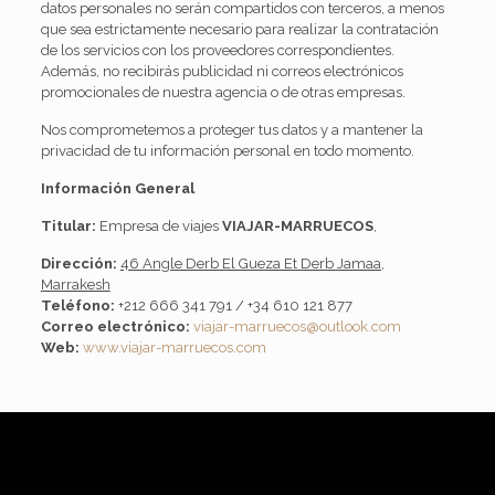
datos personales no serán compartidos con terceros, a menos
que sea estrictamente necesario para realizar la contratación
de los servicios con los proveedores correspondientes.
Además, no recibirás publicidad ni correos electrónicos
promocionales de nuestra agencia o de otras empresas.
Nos comprometemos a proteger tus datos y a mantener la
privacidad de tu información personal en todo momento.
Información General
Titular:
Empresa de viajes
VIAJAR-MARRUECOS
,
Dirección:
46 Angle Derb El Gueza Et Derb Jamaa,
Marrakesh
Teléfono:
+212 666 341 791 / +34 610 121 877
Correo electrónico:
viajar-marruecos@outlook.com
Web:
www.viajar-marruecos.com