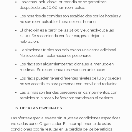
Las cenas incluidas el primer día no se garantizan
después de las 20:00, sin reembolso.
Los horarios de comidas son establecidos por los hoteles y
no son reembolsables fuera de esos horarios.
El check-in es a partir de las 14:00 y el check-out a las
12:00. Se recomienda verificar cargos al dejar la
habitación.
Habitaciones triples son dobles con una cama adicional.
No se aceptan reclamaciones posteriores.
Los riads son alojamientos tradicionales, a menudo en
medinas. Se recomienda reservar con antelación.
Los riads pueden tener diferentes niveles de lujo y pueden
no ser accesibles para personas con movilidad reducida.
Las jaimas son tiendas bereberes en campamentos, con
servicios mínimos y baños compartidos en el desierto.
OFERTAS ESPECIALES
Las ofertas especiales estarán sujetas a condiciones específicas
indicadas por el Organizador. El incumplimiento de estas
condiciones podría resultar en la pérdida de los beneficios