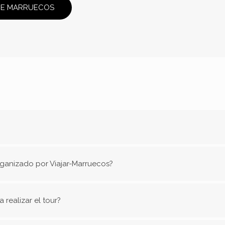
DE MARRUECOS
organizado por Viajar-Marruecos?
 realizar el tour?