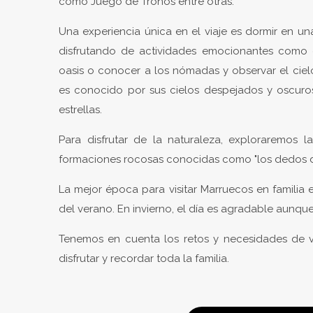
como Juego de Tronos entre otras.
Una experiencia única en el viaje es dormir en un
disfrutando de actividades emocionantes como el
oasis o conocer a los nómadas y observar el ciel
es conocido por sus cielos despejados y oscuros
estrellas.
Para disfrutar de la naturaleza, exploraremos 
formaciones rocosas conocidas como "los dedos 
La mejor época para visitar Marruecos en familia
del verano. En invierno, el día es agradable aunque
Tenemos en cuenta los retos y necesidades de vi
disfrutar y recordar toda la familia.