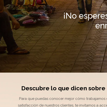
¡No espere
en
Descubre lo que dicen sobre
Para que puedas conocer mejor cómo trabajamo
satisfacción de nuestros clientes, te invitamos a ac