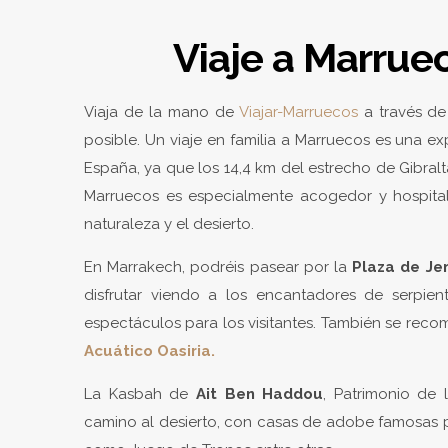
Viaje a Marruec
Viaja de la mano de
Viajar-Marruecos
a través de
posible. Un viaje en familia a Marruecos es una e
España, ya que los 14,4 km del estrecho de Gibralt
Marruecos es especialmente acogedor y hospitala
naturaleza y el desierto.
En Marrakech, podréis pasear por la
Plaza de Je
disfrutar viendo a los encantadores de serpiente
espectáculos para los visitantes. También se recom
Acuático Oasiria.
La Kasbah de
Ait Ben Haddou
, Patrimonio de 
camino al desierto, con casas de adobe famosas po