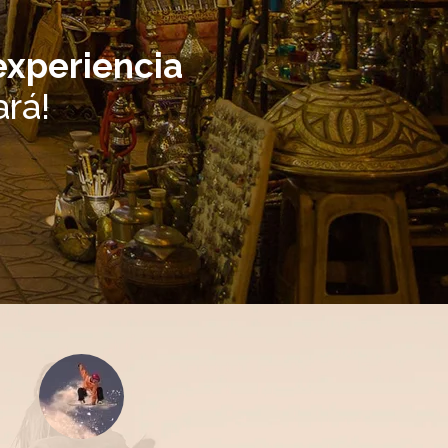
experiencia
rá!