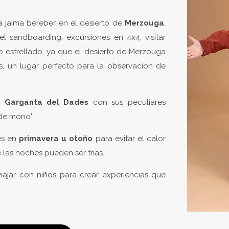
a jaima bereber en el desierto de
Merzouga
,
 sandboarding, excursiones en 4x4, visitar
o estrellado, ya que el desierto de Merzouga
, un lugar perfecto para la observación de
la
Garganta del Dades
con sus peculiares
de mono".
 es en
primavera u otoño
para evitar el calor
 las noches pueden ser frías.
ajar con niños para crear experiencias que