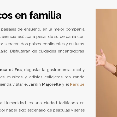
os en familia
 paisajes de ensueño, en la mejor compañía
xperiencia exótica a pesar de su cercanía con
ar separan dos países, continentes y culturas.
rio. Disfrutarán de ciudades encantadoras,
maa el-Fna
, degustar la gastronomía local y
s, músicos y artistas callejeros realizando
ienda visitar el
Jardín Majorelle
y el
Parque
la Humanidad, es una ciudad fortificada en
r haber sido escenario de películas y series