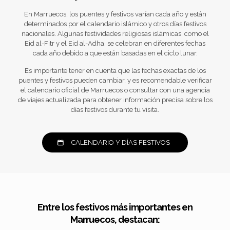
En Marruecos, los puentes y festivos varían cada año y están
determinados por el calendario islámico y otros días festivos
nacionales. Algunas festividades religiosas islámicas, como el
Eid al-Fitr y el Eid al-Adha, se celebran en diferentes fechas
cada año debido a que están basadas en el ciclo lunar.
Es importante tener en cuenta que las fechas exactas de los
puentes y festivos pueden cambiar, y es recomendable verificar
el calendario oficial de Marruecos o consultar con una agencia
de viajes actualizada para obtener información precisa sobre los
días festivos durante tu visita.
CALENDARIO Y DÍAS FESTIVOS
Entre los festivos más importantes en
Marruecos, destacan: