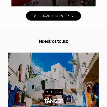
LUGARES DE INTERÉS
Nuestros tours:
7 TOURS
TÁNGER