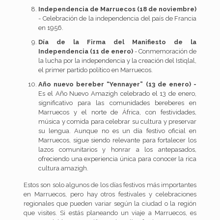
Independencia de Marruecos (18 de noviembre)
- Celebración de la independencia del país de Francia
en 1956.
Día de la Firma del Manifiesto de la
Independencia (11 de enero)
- Conmemoración de
la lucha por la independencia y la creación del Istiqlal,
el primer partido político en Marruecos.
Año nuevo bereber “Yennayer” (13 de enero) -
Es el Año Nuevo Amazigh celebrado el 13 de enero,
significativo para las comunidades bereberes en
Marruecos y el norte de África, con festividades,
música y comida para celebrar su cultura y preservar
su lengua. Aunque no es un día festivo oficial en
Marruecos, sigue siendo relevante para fortalecer los
lazos comunitarios y honrar a los antepasados,
ofreciendo una experiencia única para conocer la rica
cultura amazigh.
Estos son solo algunos de los días festivos más importantes
en Marruecos, pero hay otros festivales y celebraciones
regionales que pueden variar según la ciudad o la región
que visites. Si estás planeando un viaje a Marruecos, es