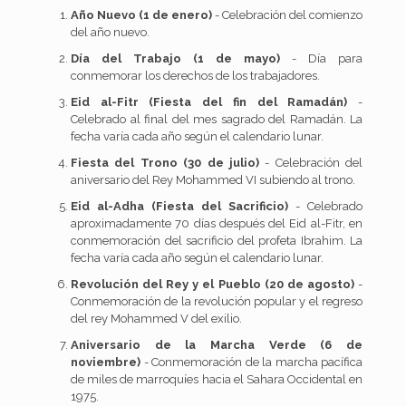
Año Nuevo (1 de enero)
- Celebración del comienzo
del año nuevo.
Día del Trabajo (1 de mayo)
- Día para
conmemorar los derechos de los trabajadores.
Eid al-Fitr (Fiesta del fin del Ramadán)
-
Celebrado al final del mes sagrado del Ramadán. La
fecha varía cada año según el calendario lunar.
Fiesta del Trono (30 de julio)
- Celebración del
aniversario del Rey Mohammed VI subiendo al trono.
Eid al-Adha (Fiesta del Sacrificio)
- Celebrado
aproximadamente 70 días después del Eid al-Fitr, en
conmemoración del sacrificio del profeta Ibrahim. La
fecha varía cada año según el calendario lunar.
Revolución del Rey y el Pueblo (20 de agosto)
-
Conmemoración de la revolución popular y el regreso
del rey Mohammed V del exilio.
Aniversario de la Marcha Verde (6 de
noviembre)
- Conmemoración de la marcha pacífica
de miles de marroquíes hacia el Sahara Occidental en
1975.