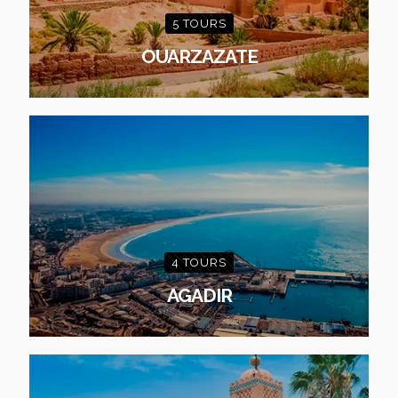
5 TOURS
OUARZAZATE
4 TOURS
AGADIR