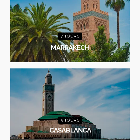
7 TOURS
MARRAKECH
5 TOURS
CASABLANCA