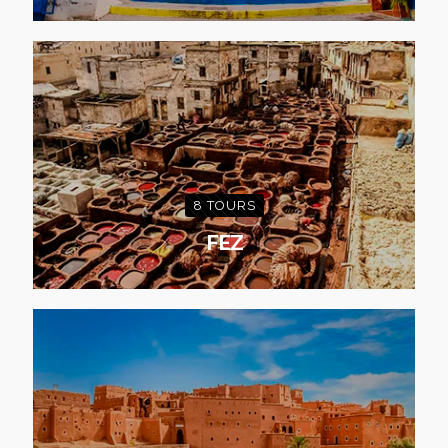
8 TOURS
FEZ