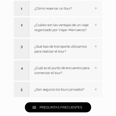
1
¿Cómo reservar un tour?
2
¿Cuáles son las ventajas de un viaje
organizado por Viajar-Marruecos?
3
¿Qué tipo de transporte utilizamos
para realizar el tour?
4
¿Cuál es el punto de encuentro para
comenzar el tour?
5
¿Son seguros los tours privados?
PREGUNTAS FRECUENTES