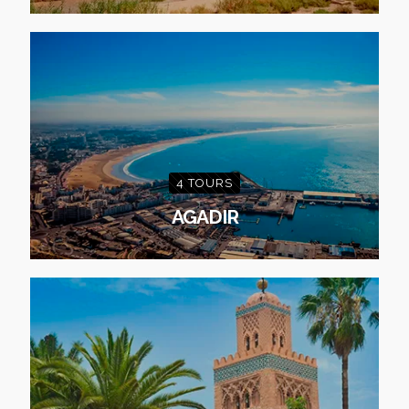
4 TOURS
AGADIR