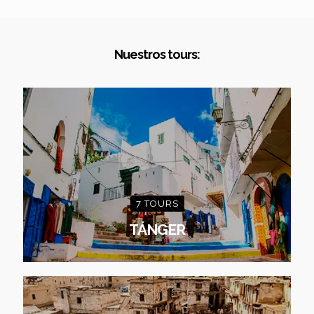
Nuestros tours:
7 TOURS
TÁNGER