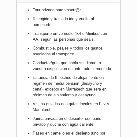
Tour privado para vosotr@s.
Recogida y traslado ida y vuelta al
aeropuerto.
Transporte en vehículo 4x4 o Minibús con
AA, según las personas que seáis.
Combustible, peajes y todos los gastos
asociados al transporte.
Conductor/guía que habla su idioma, a
vuestra disposición durante todo el recorrido.
Estancia de 8 noches de alojamiento en
régimen de media pensión (desayuno y
cena), excepto en Marrakech que será en
régimen de alojamiento y desayuno.
Visitas guiadas con guías locales en Fez y
Marrakech.
Jaima privada en el desierto, con baño
privado y ducha con agua caliente.
Paseo en camello en el desierto (uno por