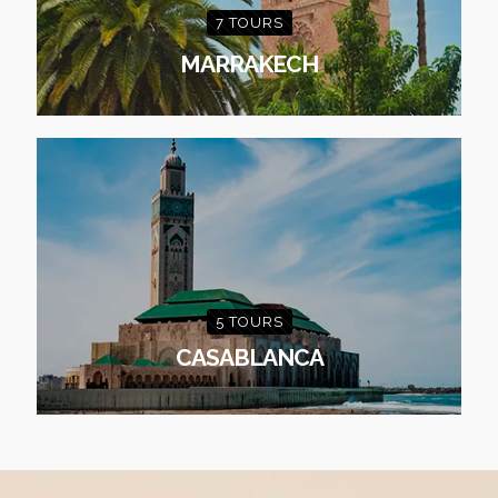
7 TOURS
MARRAKECH
5 TOURS
CASABLANCA