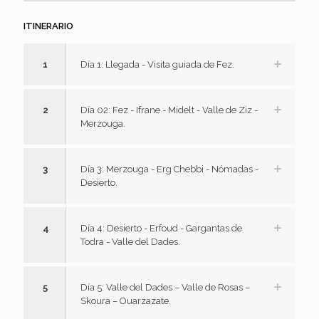
ITINERARIO
1
Día 1: Llegada - Visita guiada de Fez.
2
Día 02: Fez - Ifrane - Midelt - Valle de Ziz -
Merzouga.
3
Día 3: Merzouga - Erg Chebbi - Nómadas -
Desierto.
4
Día 4: Desierto - Erfoud - Gargantas de
Todra - Valle del Dades.
5
Día 5: Valle del Dades – Valle de Rosas –
Skoura – Ouarzazate.