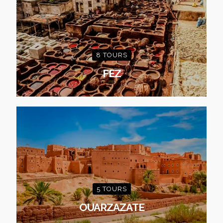
8 TOURS
FEZ
5 TOURS
OUARZAZATE