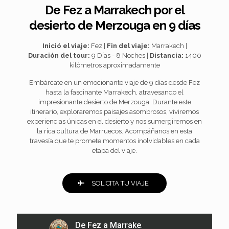
De Fez a Marrakech por el
desierto de Merzouga en 9 días
Inició el viaje:
Fez |
Fin del viaje:
Marrakech |
Duración del tour:
9 Días - 8 Noches |
Distancia:
1400
kilómetros aproximadamente
Embárcate en un emocionante viaje de 9 días desde Fez
hasta la fascinante Marrakech, atravesando el
impresionante desierto de Merzouga. Durante este
itinerario, exploraremos paisajes asombrosos, viviremos
experiencias únicas en el desierto y nos sumergiremos en
la rica cultura de Marruecos. Acompáñanos en esta
travesía que te promete momentos inolvidables en cada
etapa del viaje.
SOLICITA TU VIAJE