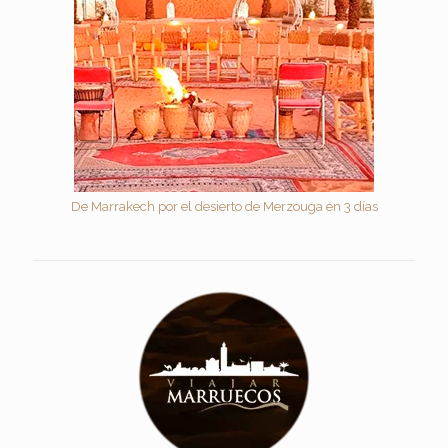
De Marrakech por el desierto de Merzouga en 3 días