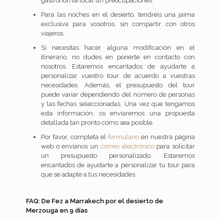
gastronomía local sin preocupaciones.
Para las noches en el desierto, tendréis una jaima
exclusiva para vosotros, sin compartir con otros
viajeros.
Si necesitas hacer alguna modificación en el
itinerario, no dudes en ponerte en contacto con
nosotros. Estaremos encantados de ayudarte a
personalizar vuestro tour de acuerdo a vuestras
necesidades. Además, el presupuesto del tour
puede variar dependiendo del número de personas
y las fechas seleccionadas. Una vez que tengamos
esta información, os enviaremos una propuesta
detallada tan pronto como sea posible.
Por favor, completa el
formulario
en nuestra página
web o envíanos un
correo electrónico
para solicitar
un presupuesto personalizado. Estaremos
encantados de ayudarte a personalizar tu tour para
que se adapte a tus necesidades.
FAQ: De Fez a Marrakech por el desierto de
Merzouga en 9 días