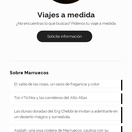
Viajes a medida
¿No encuentras lo que buscas? Pídenos tu viaje a medida
Solicita información
Sobre Marruecos
El valle de las rosas, un oasis de fragancia y color
Tizi n’Tichka y las carreteras del Alto Atlas
Las dunas doradas del Erg Chebbi te invitan a adentrarte en
un desierto mágico y surrealista.
Assilah, una joya costera de Marruecos, cautiva con su