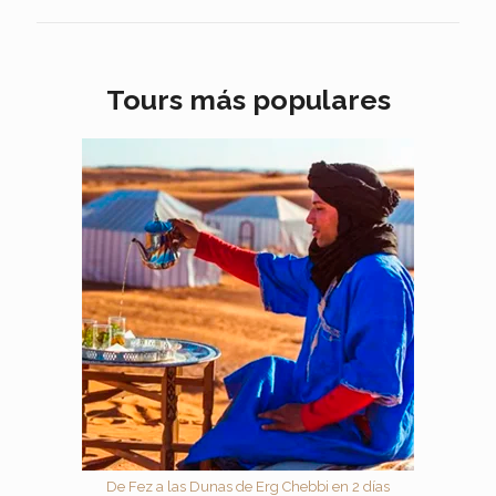
Tours más populares
De Fez a las Dunas de Erg Chebbi en 2 días