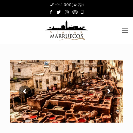
+212 666341791