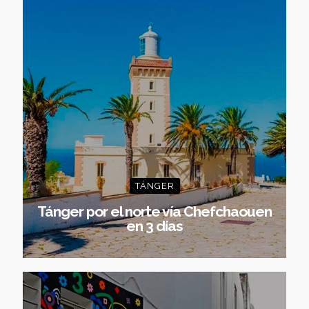
TÁNGER
Tánger por el norte vía Chefchaouen
en 3 días