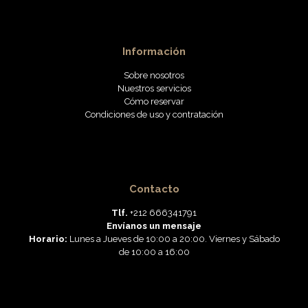
Información
Sobre nosotros
Nuestros servicios
Cómo reservar
Condiciones de uso y contratación
Contacto
Tlf.
+212 666341791
Envíanos un mensaje
Horario:
Lunes a Jueves de 10:00 a 20:00. Viernes y Sábado
de 10:00 a 16:00