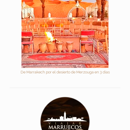
De Marrakech por el desierto de Merzouga en 3 días