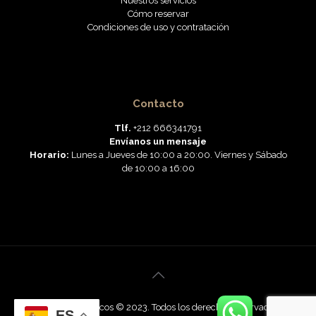
Nuestros servicios
Cómo reservar
Condiciones de uso y contratación
Contacto
Tlf.
+212 666341791
Envíanos un mensaje
Horario:
Lunes a Jueves de 10:00 a 20:00. Viernes y Sábado
de 10:00 a 16:00
Viajar a Marruecos © 2023. Todos los derechos reservados.
ES