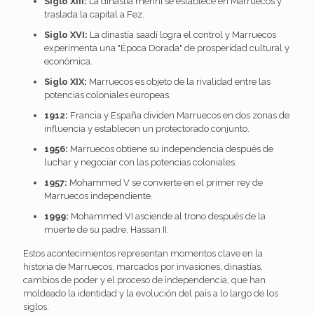
Siglo XIII:
La dinastía meriní se establece en Marruecos y
traslada la capital a Fez.
Siglo XVI:
La dinastía saadí logra el control y Marruecos
experimenta una "Época Dorada" de prosperidad cultural y
económica.
Siglo XIX:
Marruecos es objeto de la rivalidad entre las
potencias coloniales europeas.
1912:
Francia y España dividen Marruecos en dos zonas de
influencia y establecen un protectorado conjunto.
1956:
Marruecos obtiene su independencia después de
luchar y negociar con las potencias coloniales.
1957:
Mohammed V se convierte en el primer rey de
Marruecos independiente.
1999:
Mohammed VI asciende al trono después de la
muerte de su padre, Hassan II.
Estos acontecimientos representan momentos clave en la
historia de Marruecos, marcados por invasiones, dinastías,
cambios de poder y el proceso de independencia, que han
moldeado la identidad y la evolución del país a lo largo de los
siglos.