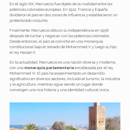
En el siglo XIX, Marruecos fue objeto de la rivalidad entre las
potencias coloniales europeas. En 1912, Francia y España
dividieron el país en dos zonas de influencia y establecieron un
protectorado conjunto.
Finalmente, Marruecos obtuvo su independencia en 1956
después de luchar y negociar con las potencias coloniales.
Desde entonces, el país se convirtió en una monarquía
constitucional bajo el reinado de Mohammed V y luego su hijo,
el rey Hassan II.
En la actualidad, Marruecos es una nación diversa y moderna,
con una
monarquía parlamentaria
encabezada por el rey
Mohammed VI. El país ha experimentado un desarrollo
significativo en diversos sectores, incluido el turismo, la industria
y la agricultura, mientras sigue siendo un lugar donde
convergen una rica historia y una identidad cultural única.