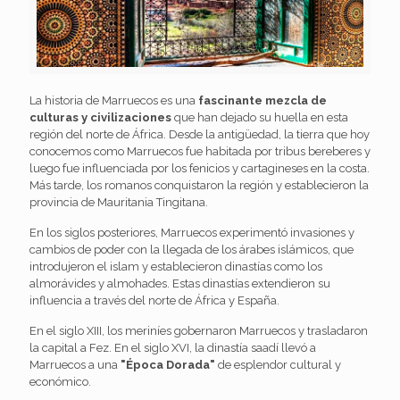
La historia de Marruecos es una
fascinante mezcla de
culturas y civilizaciones
que han dejado su huella en esta
región del norte de África. Desde la antigüedad, la tierra que hoy
conocemos como Marruecos fue habitada por tribus bereberes y
luego fue influenciada por los fenicios y cartagineses en la costa.
Más tarde, los romanos conquistaron la región y establecieron la
provincia de Mauritania Tingitana.
En los siglos posteriores, Marruecos experimentó invasiones y
cambios de poder con la llegada de los árabes islámicos, que
introdujeron el islam y establecieron dinastías como los
almorávides y almohades. Estas dinastías extendieron su
influencia a través del norte de África y España.
En el siglo XIII, los meriníes gobernaron Marruecos y trasladaron
la capital a Fez. En el siglo XVI, la dinastía saadí llevó a
Marruecos a una
"Época Dorada"
de esplendor cultural y
económico.