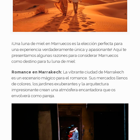
¡Una luna de miel en Marruecos es la elección perfecta para
una experiencia verdaderamente única y apasionante! Aquí te
presentamos algunas razones para considerar Marruecos
como destino para tu luna de miel:
Romance en Marrakech:
La vibrante ciudad de Marrakech
es un escenario mágico para el romance. Sus mercados llenos
de colores, los jardines exuberantes y la arquitectura
impresionante crean una atmósfera encantadora que os
envolverá como pareja.