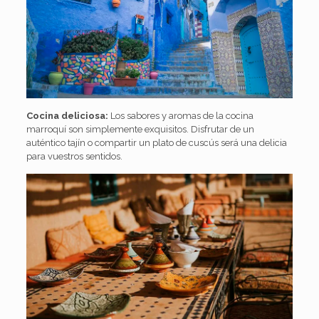
Cocina deliciosa:
Los sabores y aromas de la cocina
marroquí son simplemente exquisitos. Disfrutar de un
auténtico tajín o compartir un plato de cuscús será una delicia
para vuestros sentidos.