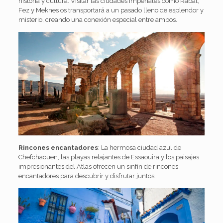
historia y cultura. Visitar las ciudades imperiales como Rabat,
Fez y Meknes os transportará a un pasado lleno de esplendor y
misterio, creando una conexión especial entre ambos.
Rincones encantadores
: La hermosa ciudad azul de
Chefchaouen, las playas relajantes de Essaouira y los paisajes
impresionantes del Atlas ofrecen un sinfín de rincones
encantadores para descubrir y disfrutar juntos.