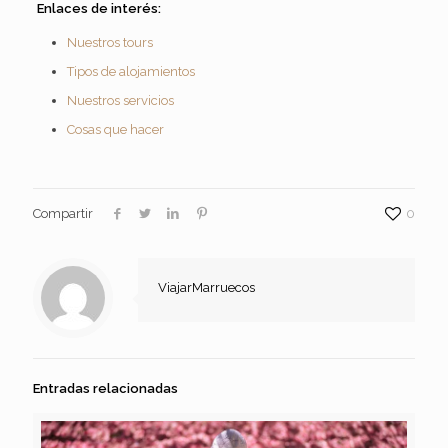
Enlaces de interés:
Nuestros tours
Tipos de alojamientos
Nuestros servicios
Cosas que hacer
Compartir
0
ViajarMarruecos
Entradas relacionadas