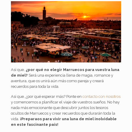
Así que,
¿por qué no elegir Marruecos para vuestra luna
de miel?
Será una experiencia llena de magia, romance y
aventura, que os unirá aún más como pareja y creará
recuerdos para toda la vida.
Así que, ¿por qué esperar más? Ponte en
contacto con nosotros
y comencemos a planificar el viaje de vuestros sueños. No hay
nada más emocionante que descubrir juntos los tesoros
ocultos de Marruecos y crear recuerdos que durarán toda la
vida.
¡Preparaos para vivir una luna de miel inolvidable
en este fascinante país!