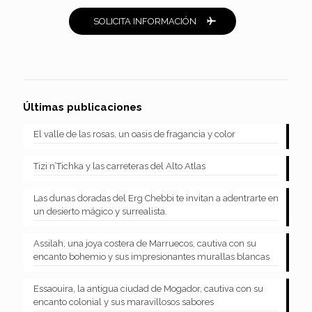
SOLICITA INFORMACIÓN
Últimas publicaciones
El valle de las rosas, un oasis de fragancia y color
Tizi n’Tichka y las carreteras del Alto Atlas
Las dunas doradas del Erg Chebbi te invitan a adentrarte en
un desierto mágico y surrealista.
Assilah, una joya costera de Marruecos, cautiva con su
encanto bohemio y sus impresionantes murallas blancas
Essaouira, la antigua ciudad de Mogador, cautiva con su
encanto colonial y sus maravillosos sabores