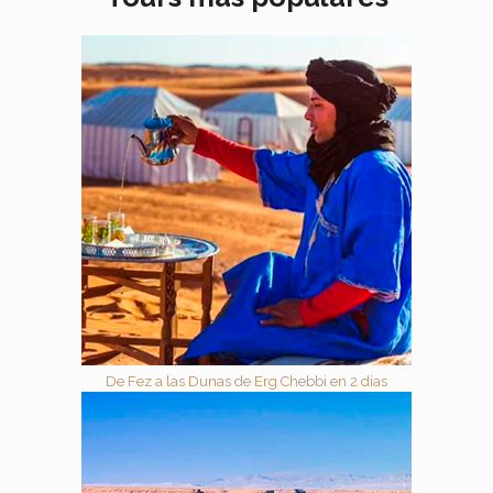
De Fez a las Dunas de Erg Chebbi en 2 días