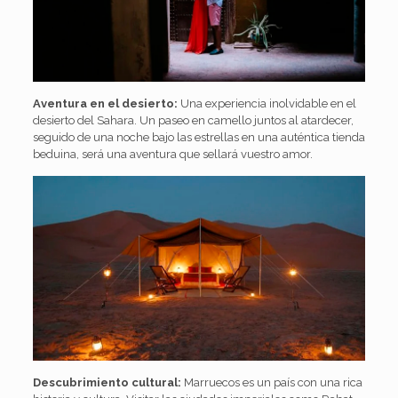
Aventura en el desierto:
Una experiencia inolvidable en el
desierto del Sahara. Un paseo en camello juntos al atardecer,
seguido de una noche bajo las estrellas en una auténtica tienda
beduina, será una aventura que sellará vuestro amor.
Descubrimiento cultural:
Marruecos es un país con una rica