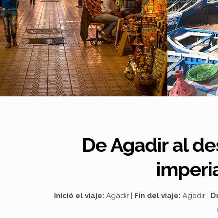
De Agadir al de
imperia
Inició el viaje:
Agadir |
Fin del viaje:
Agadir |
D