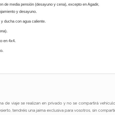
en de media pensión (desayuno y cena), excepto en Agadir,
ojamiento y desayuno.
 y ducha con agua caliente.
ona).
o en 4x4.
o.
ma de viaje se realizan en privado y no se compartirá vehícul
ierto, tendréis una jaima exclusiva para vosotros, sin comparti