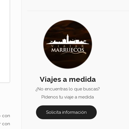
Viajes a medida
¿No encuentras lo que buscas?
Pídenos tu viaje a medida
Solicita información
o con
r con