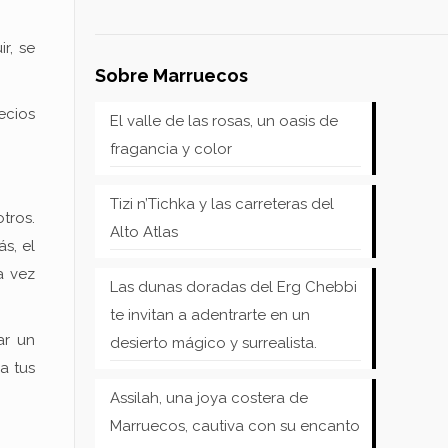
r, se
Sobre Marruecos
ecios
El valle de las rosas, un oasis de
fragancia y color
Tizi n’Tichka y las carreteras del
tros.
Alto Atlas
s, el
a vez
Las dunas doradas del Erg Chebbi
te invitan a adentrarte en un
ar un
desierto mágico y surrealista.
a tus
Assilah, una joya costera de
Marruecos, cautiva con su encanto