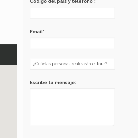
Código del país y teléfono*:
Email*:
Escribe tu mensaje: