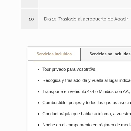
10
Día 10: Traslado al aeropuerto de Agadir.
Servicios incluidos
Servicios no incluidos
Tour privado para vosotr@s.
Recogida y traslado ida y vuelta al lugar indica
Transporte en vehículo 4x4 o Minibús con AA,
Combustible, peajes y todos los gastos asocia
Conductor/guía que habla su idioma, a vuestra 
Noche en el campamento en régimen de media