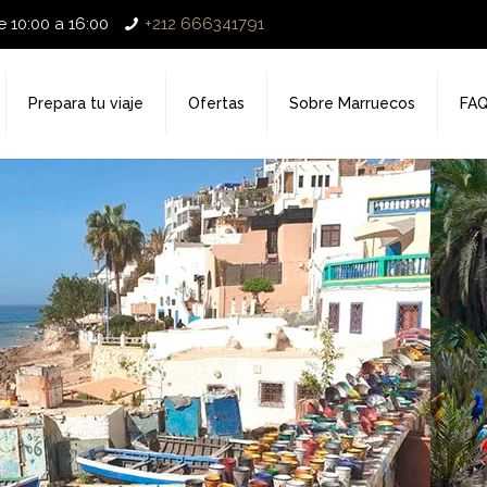
 10:00 a 16:00
+212 666341791
Prepara tu viaje
Ofertas
Sobre Marruecos
FA