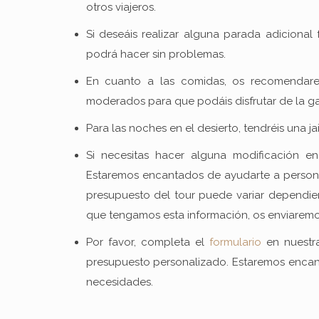
otros viajeros.
Si deseáis realizar alguna parada adicional f
podrá hacer sin problemas.
En cuanto a las comidas, os recomendarem
moderados para que podáis disfrutar de la g
Para las noches en el desierto, tendréis una ja
Si necesitas hacer alguna modificación en
Estaremos encantados de ayudarte a persona
presupuesto del tour puede variar dependie
que tengamos esta información, os enviaremo
Por favor, completa el
formulario
en nuestr
presupuesto personalizado. Estaremos encant
necesidades.