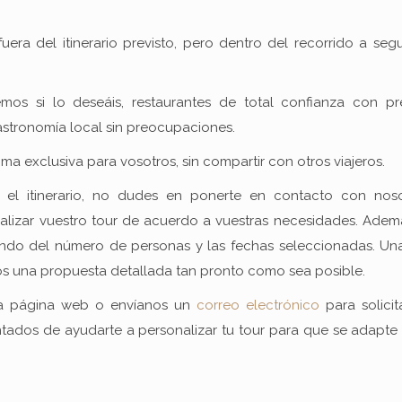
uera del itinerario previsto, pero dentro del recorrido a segui
os si lo deseáis, restaurantes de total confianza con pr
astronomía local sin preocupaciones.
ima exclusiva para vosotros, sin compartir con otros viajeros.
 el itinerario, no dudes en ponerte en contacto con noso
lizar vuestro tour de acuerdo a vuestras necesidades. Ademá
ndo del número de personas y las fechas seleccionadas. Un
s una propuesta detallada tan pronto como sea posible.
a página web o envíanos un
correo electrónico
para solicit
ados de ayudarte a personalizar tu tour para que se adapte 