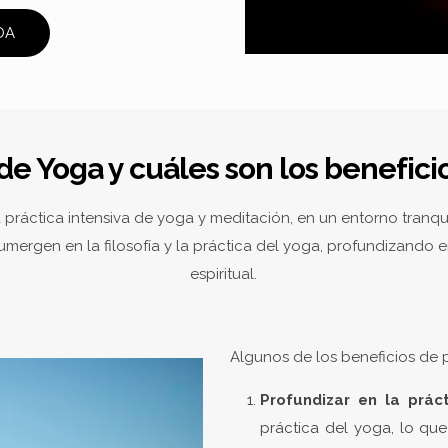
DA
de Yoga y cuáles son los benefici
práctica intensiva de yoga y meditación, en un entorno tranquil
e sumergen en la filosofía y la práctica del yoga, profundizando 
espiritual.
Algunos de los beneficios de p
Profundizar en la prác
práctica del yoga, lo que