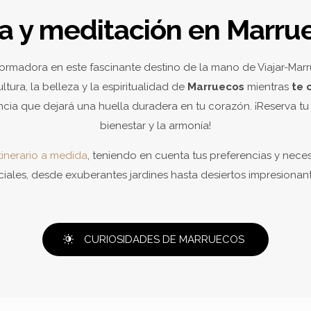
a y meditación en Marru
rmadora en este fascinante destino de la mano de Viajar-Marrue
ura, la belleza y la espiritualidad de
Marruecos
mientras
te 
encia que dejará una huella duradera en tu corazón. ¡Reserva t
bienestar y la armonía!
itinerario a medida
, teniendo en cuenta tus preferencias y nece
iales, desde exuberantes jardines hasta desiertos impresiona
CURIOSIDADES DE MARRUECOS