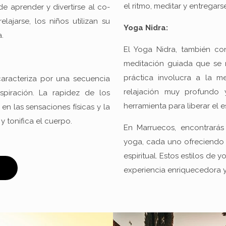
el ritmo, meditar y entregars
e aprender y divertirse al co-
lajarse, los niños utilizan su
Yoga Nidra:
.
El Yoga Nidra, también c
meditación guiada que se 
práctica involucra a la 
caracteriza por una secuencia
relajación muy profundo y
spiración. La rapidez de los
herramienta para liberar el 
en las sensaciones físicas y la
y tonifica el cuerpo.
En Marruecos, encontrarás
yoga, cada uno ofreciendo b
espiritual. Estos estilos de
S
experiencia enriquecedora y