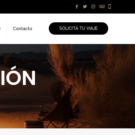
SOLICITA TU VIAJE
Q
Contacto
IÓN