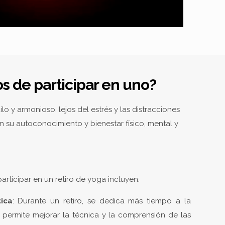
os de participar en uno?
o y armonioso, lejos del estrés y las distracciones
en su autoconocimiento y bienestar físico, mental y
articipar en un retiro de yoga incluyen:
tica
: Durante un retiro, se dedica más tiempo a la
 permite mejorar la técnica y la comprensión de las