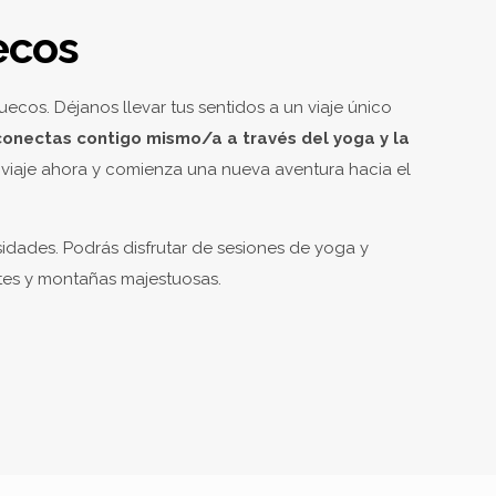
ecos
cos. Déjanos llevar tus sentidos a un viaje único
conectas contigo mismo/a a través del yoga y la
u viaje ahora y comienza una nueva aventura hacia el
sidades. Podrás disfrutar de sesiones de yoga y
ntes y montañas majestuosas.