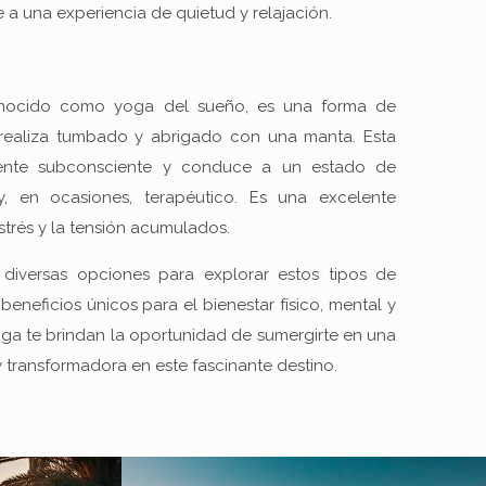
e a una experiencia de quietud y relajación.
onocido como yoga del sueño, es una forma de
realiza tumbado y abrigado con una manta. Esta
mente subconsciente y conduce a un estado de
, en ocasiones, terapéutico. Es una excelente
estrés y la tensión acumulados.
 diversas opciones para explorar estos tipos de
eneficios únicos para el bienestar físico, mental y
 yoga te brindan la oportunidad de sumergirte en una
 transformadora en este fascinante destino.