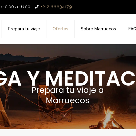
 10:00 a 16:00
+212 666341791
Prepara tu viaje
Ofertas
Sobre Marruecos
FA
A Y MEDITAC
Prepara tu viaje a
Marruecos