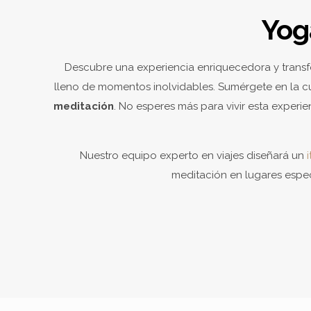
Yog
Descubre una experiencia enriquecedora y transfo
lleno de momentos inolvidables. Sumérgete en la cult
meditación
. No esperes más para vivir esta experi
Nuestro equipo experto en viajes diseñará un
meditación en lugares espec