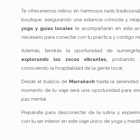
Te ofreceremos retiros en hermosos riads tradicion
boutique, asegurando una estancia cómoda y relaj
yoga y guías locales
te acompañarán en esta ave
necesario para conectar con tu práctica y contigo m
Además, tendrás la oportunidad de sumergi
explorando los zocos vibrantes,
probando la
conociendo la hospitalidad de la gente local.
Desde el bullicio de
Marrakech
hasta la serenidad
momento de tu viaje será una oportunidad para enco
paz mental.
Prepárate para desconectar de la rutina y experi
con tu ser interior en este viaje único de yoga y med