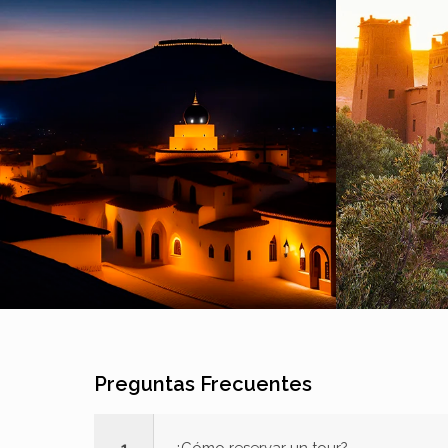
Preguntas Frecuentes
1
¿Cómo reservar un tour?