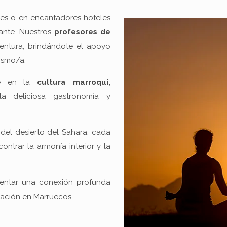
ales o en encantadores hoteles
ante. Nuestros
profesores de
ntura, brindándote el apoyo
ismo/a.
rte en la
cultura marroquí,
 deliciosa gastronomía y
 del desierto del Sahara, cada
ntrar la armonía interior y la
mentar una conexión profunda
itación en Marruecos.