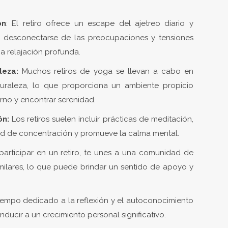
ón
: El retiro ofrece un escape del ajetreo diario y
e desconectarse de las preocupaciones y tensiones
a relajación profunda.
leza:
Muchos retiros de yoga se llevan a cabo en
uraleza, lo que proporciona un ambiente propicio
rno y encontrar serenidad.
ón:
Los retiros suelen incluir prácticas de meditación,
ad de concentración y promueve la calma mental.
 participar en un retiro, te unes a una comunidad de
milares, lo que puede brindar un sentido de apoyo y
 tiempo dedicado a la reflexión y el autoconocimiento
nducir a un crecimiento personal significativo.