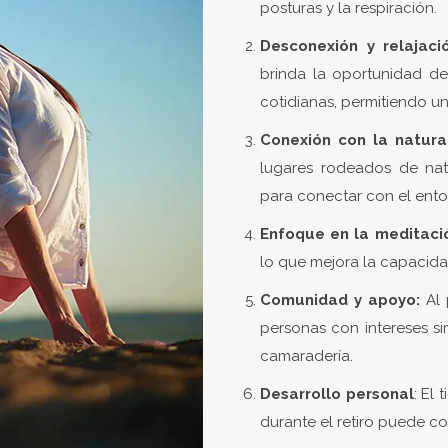
posturas y la respiración.
Desconexión y relajaci
brinda la oportunidad d
cotidianas, permitiendo un
Conexión con la natura
lugares rodeados de nat
para conectar con el ento
Enfoque en la meditaci
lo que mejora la capacid
Comunidad y apoyo:
Al
personas con intereses si
camaradería.
Desarrollo personal
: El
durante el retiro puede co