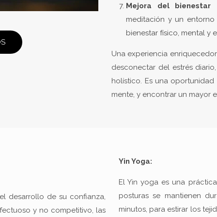
Mejora del bienestar 
meditación y un entorno 
bienestar físico, mental y
OS
Una experiencia enriquecedora
desconectar del estrés diario,
holístico. Es una oportunidad
mente, y encontrar un mayor equ
Yin Yoga:
El Yin yoga es una práctica
posturas se mantienen du
l desarrollo de su confianza,
minutos, para estirar los tej
afectuoso y no competitivo, las