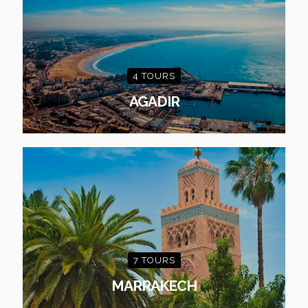
4 TOURS
AGADIR
7 TOURS
MARRAKECH