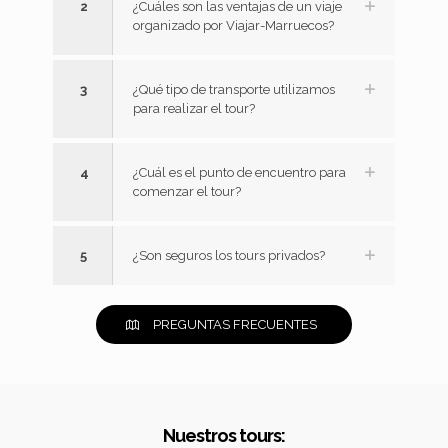
2
¿Cuáles son las ventajas de un viaje
organizado por Viajar-Marruecos?
3
¿Qué tipo de transporte utilizamos
para realizar el tour?
4
¿Cuál es el punto de encuentro para
comenzar el tour?
5
¿Son seguros los tours privados?
PREGUNTAS FRECUENTES
Nuestros tours: