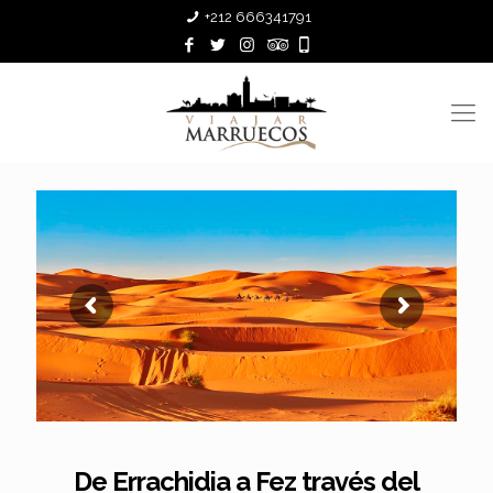
+212 666341791
De Errachidia a Fez través del