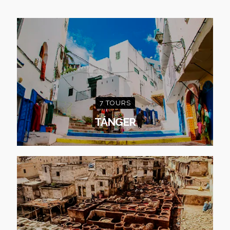
7 TOURS
TÁNGER