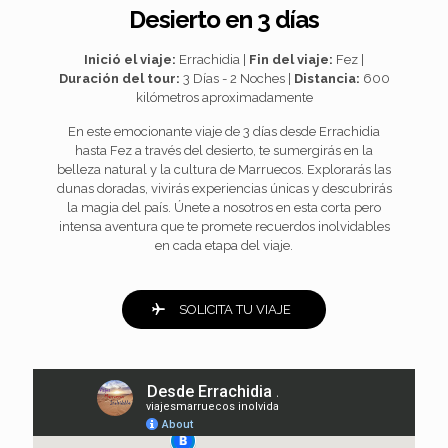
Desierto en 3 días
Inició el viaje:
Errachidia |
Fin del viaje:
Fez |
Duración del tour:
3 Días - 2 Noches |
Distancia:
600
kilómetros aproximadamente
En este emocionante viaje de 3 días desde Errachidia
hasta Fez a través del desierto, te sumergirás en la
belleza natural y la cultura de Marruecos. Explorarás las
dunas doradas, vivirás experiencias únicas y descubrirás
la magia del país. Únete a nosotros en esta corta pero
intensa aventura que te promete recuerdos inolvidables
en cada etapa del viaje.
SOLICITA TU VIAJE