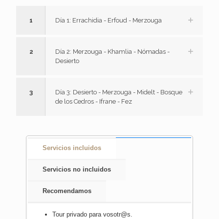
1
Día 1: Errachidia - Erfoud - Merzouga
2
Día 2: Merzouga - Khamlia - Nómadas -
Desierto
3
Día 3: Desierto - Merzouga - Midelt - Bosque
de los Cedros - Ifrane - Fez
Servicios incluidos
Servicios no incluidos
Recomendamos
Tour privado para vosotr@s.