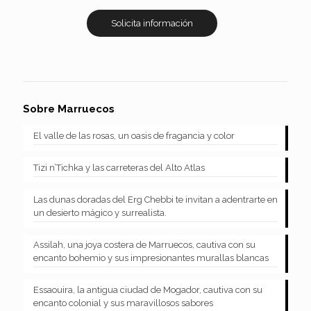
Solicita información
Sobre Marruecos
El valle de las rosas, un oasis de fragancia y color
Tizi n’Tichka y las carreteras del Alto Atlas
Las dunas doradas del Erg Chebbi te invitan a adentrarte en
un desierto mágico y surrealista.
Assilah, una joya costera de Marruecos, cautiva con su
encanto bohemio y sus impresionantes murallas blancas
Essaouira, la antigua ciudad de Mogador, cautiva con su
encanto colonial y sus maravillosos sabores