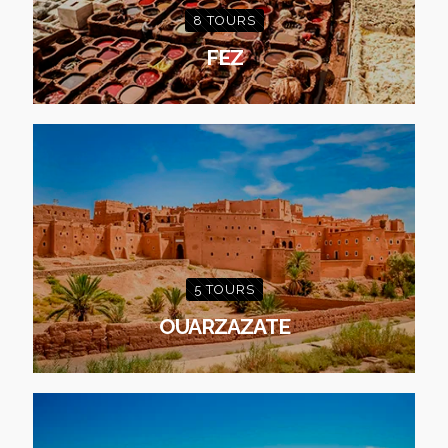
8 TOURS
FEZ
5 TOURS
OUARZAZATE