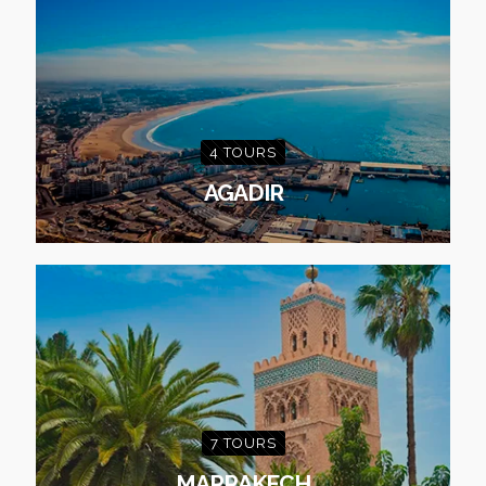
4 TOURS
AGADIR
7 TOURS
MARRAKECH