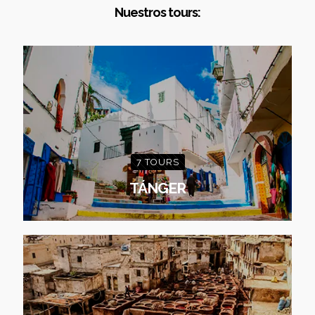
Nuestros tours:
7 TOURS
TÁNGER