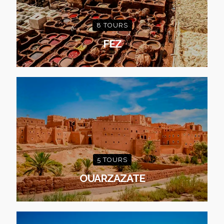
8 TOURS
FEZ
5 TOURS
OUARZAZATE