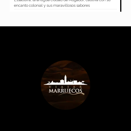
encanto colonial y sus maravillosos sabores