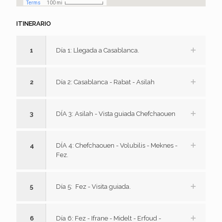
ITINERARIO
1
Día 1: Llegada a Casablanca.
2
Día 2: Casablanca - Rabat - Asilah
3
DÍA 3: Asilah - Vista guiada Chefchaouen
4
DÍA 4: Chefchaouen - Volubilis - Meknes -
Fez.
5
Día 5: Fez - Visita guiada.
6
Día 6: Fez - Ifrane - Midelt - Erfoud -