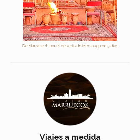
De Marrakech por el desierto de Merzouga en 3 días
Viajes a medida