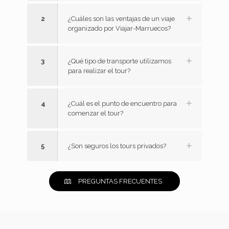
2
¿Cuáles son las ventajas de un viaje
organizado por Viajar-Marruecos?
3
¿Qué tipo de transporte utilizamos
para realizar el tour?
4
¿Cuál es el punto de encuentro para
comenzar el tour?
5
¿Son seguros los tours privados?
PREGUNTAS FRECUENTES