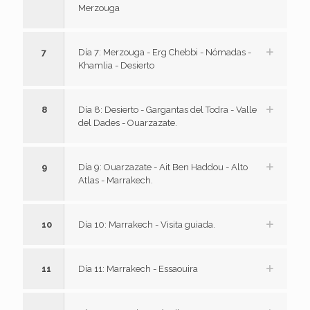
Merzouga
7
Día 7: Merzouga - Erg Chebbi - Nómadas -
Khamlia - Desierto
8
Día 8: Desierto - Gargantas del Todra - Valle
del Dades - Ouarzazate.
9
Día 9: Ouarzazate - Ait Ben Haddou - Alto
Atlas - Marrakech.
10
Día 10: Marrakech - Visita guiada.
11
Día 11: Marrakech - Essaouira