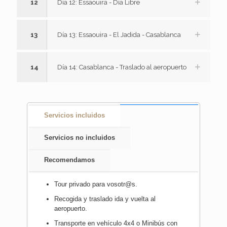
12
Día 12: Essaouira - Día Libre
13
Día 13: Essaouira - El Jadida - Casablanca
14
Día 14: Casablanca - Traslado al aeropuerto
Servicios incluidos
Servicios no incluidos
Recomendamos
Tour privado para vosotr@s.
Recogida y traslado ida y vuelta al
aeropuerto.
Transporte en vehículo 4x4 o Minibús con