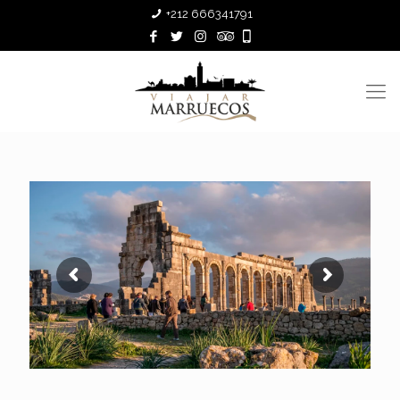
+212 666341791