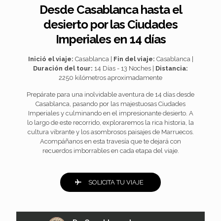
Desde Casablanca hasta el
desierto por las Ciudades
Imperiales en 14 días
Inició el viaje:
Casablanca |
Fin del viaje:
Casablanca |
Duración del tour:
14 Días - 13 Noches |
Distancia:
2250 kilómetros aproximadamente
Prepárate para una inolvidable aventura de 14 días desde
Casablanca, pasando por las majestuosas Ciudades
Imperiales y culminando en el impresionante desierto. A
lo largo de este recorrido, exploraremos la rica historia, la
cultura vibrante y los asombrosos paisajes de Marruecos.
Acompáñanos en esta travesía que te dejará con
recuerdos imborrables en cada etapa del viaje.
SOLICITA TU VIAJE