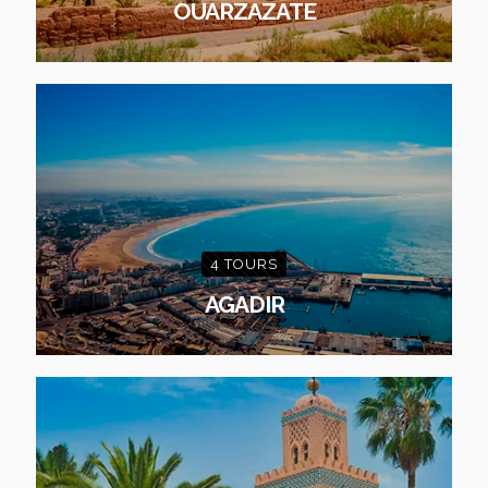
OUARZAZATE
4 TOURS
AGADIR