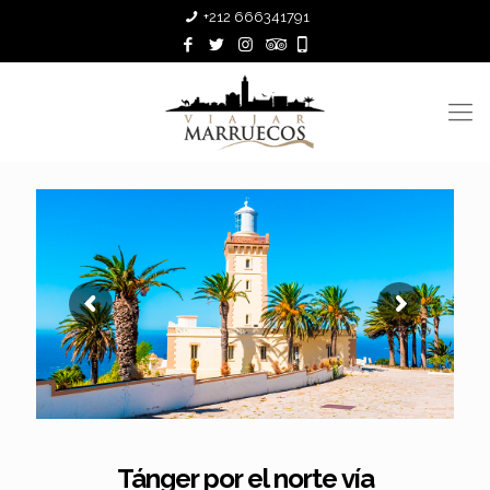
+212 666341791
Tánger por el norte vía