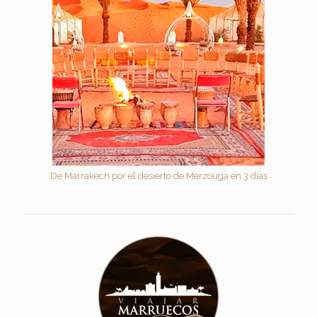
De Marrakech por el desierto de Merzouga en 3 días