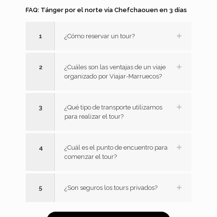
FAQ: Tánger por el norte vía Chefchaouen en 3 días
1
¿Cómo reservar un tour?
2
¿Cuáles son las ventajas de un viaje
organizado por Viajar-Marruecos?
3
¿Qué tipo de transporte utilizamos
para realizar el tour?
4
¿Cuál es el punto de encuentro para
comenzar el tour?
5
¿Son seguros los tours privados?