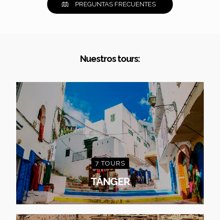
PREGUNTAS FRECUENTES
Nuestros tours:
7 TOURS
TÁNGER