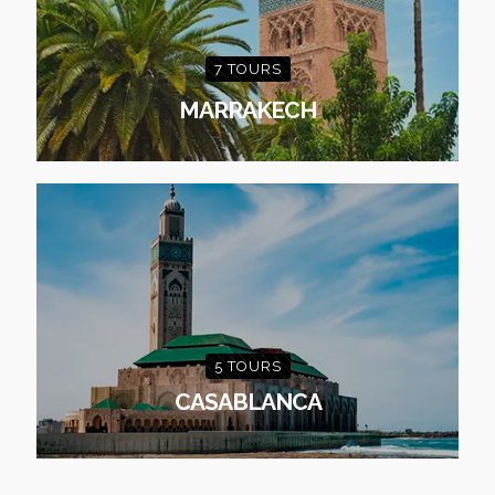
7 TOURS
MARRAKECH
5 TOURS
CASABLANCA