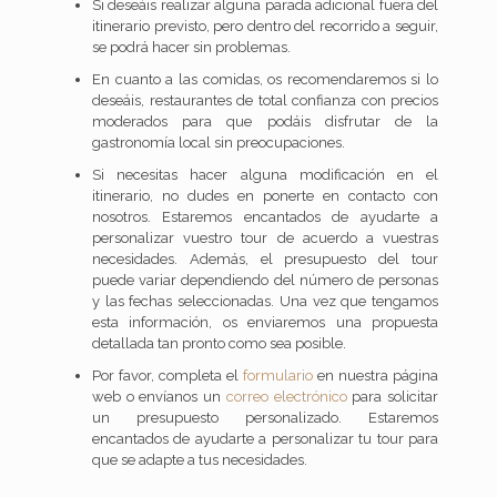
Si deseáis realizar alguna parada adicional fuera del
itinerario previsto, pero dentro del recorrido a seguir,
se podrá hacer sin problemas.
En cuanto a las comidas, os recomendaremos si lo
deseáis, restaurantes de total confianza con precios
moderados para que podáis disfrutar de la
gastronomía local sin preocupaciones.
Si necesitas hacer alguna modificación en el
itinerario, no dudes en ponerte en contacto con
nosotros. Estaremos encantados de ayudarte a
personalizar vuestro tour de acuerdo a vuestras
necesidades. Además, el presupuesto del tour
puede variar dependiendo del número de personas
y las fechas seleccionadas. Una vez que tengamos
esta información, os enviaremos una propuesta
detallada tan pronto como sea posible.
Por favor, completa el
formulario
en nuestra página
web o envíanos un
correo electrónico
para solicitar
un presupuesto personalizado. Estaremos
encantados de ayudarte a personalizar tu tour para
que se adapte a tus necesidades.