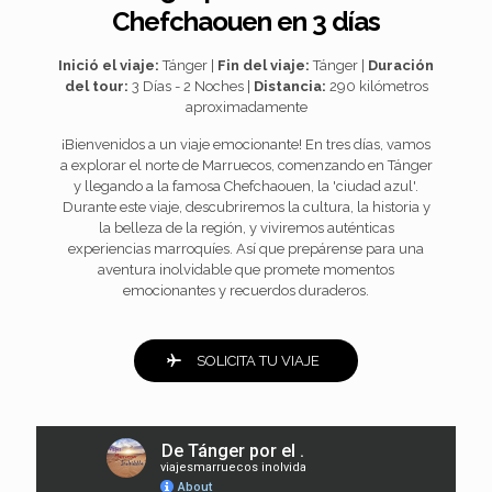
Chefchaouen en 3 días
Inició el viaje:
Tánger |
Fin del viaje:
Tánger |
Duración
del tour:
3 Días - 2 Noches |
Distancia:
290 kilómetros
aproximadamente
¡Bienvenidos a un viaje emocionante! En tres días, vamos
a explorar el norte de Marruecos, comenzando en Tánger
y llegando a la famosa Chefchaouen, la 'ciudad azul'.
Durante este viaje, descubriremos la cultura, la historia y
la belleza de la región, y viviremos auténticas
experiencias marroquíes. Así que prepárense para una
aventura inolvidable que promete momentos
emocionantes y recuerdos duraderos.
SOLICITA TU VIAJE