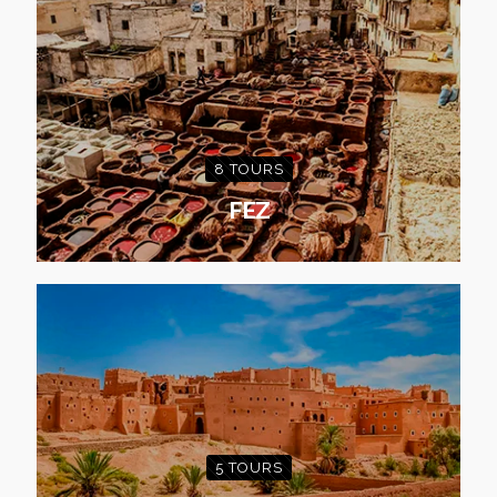
8 TOURS
FEZ
5 TOURS