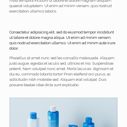
modi tempora incidunt ut labore et dolore magnam aliquam
quaerat voluptatem. Ut enim ad minim veniam, quis nostrud
exercitation ullamco laboris.
Consectetur adipisicing elit, sed do eiusmod tempor incididunt
ut labore et dolore magna aliqua. Ut enim ad minim veniam,
quis nostrud exercitation ullamco. Ut enim ad minim aute irure
dolor.
Phasellus sit amet nunc sed leo convallis malesuada. Aliquam
justo augue, egestas et iaculis sed, ultrices et nisi. Suspendisse
potenti. Nam volutpat nunc amet. Morbi lacus ex, dignissim et
dui eu, commodo lobortis tortor! Proin eleifend orci purus, ac
sollicitudin nibh molestie sed. Aliquam erat volutpat. Duis
posuere beatae vitae dicta sunt explicabo.