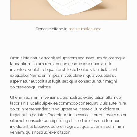
Donec eleifend in
metus malesuada
Omnis iste natus error sit voluptatem accusantium doloremque
laudantium, totam rem aperiam, eaque ipsa quae ab illo
inventore veritatis et quasi architecto beatae vitae dicta sunt
explicabo. Nemo enim ipsam voluptatem quia voluptas sit
aspernatur aut odit aut fugit, sed quia consequuntur magni
dolores eos qui ratione.
Ut enim ad minim veniam, quis nostrud exercitation ullamco
laboris nisi ut aliquip ex ea commodo consequat. Duis aute irure
dolor in reprehenderit in voluptate velit esse cillum dolore eu
fugiat nulla pariatur. Excepteur sint occaecat.Lorem ipsum dolor
sit amet, consectetur adipisicing elit, sed do eiusmod tempor
incididunt ut labore et dolore magna aliqua. Ut enim ad minim
veniam, quis nostrud exercitation.