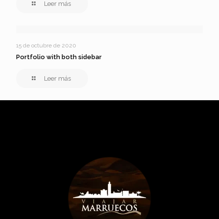
Leer más
15 de octubre de 2020
Portfolio with both sidebar
Leer más