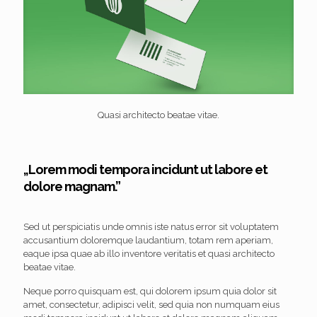
Quasi architecto beatae vitae.
„Lorem modi tempora incidunt ut labore et
dolore magnam.”
Sed ut perspiciatis unde omnis iste natus error sit voluptatem
accusantium doloremque laudantium, totam rem aperiam,
eaque ipsa quae ab illo inventore veritatis et quasi architecto
beatae vitae.
Neque porro quisquam est, qui dolorem ipsum quia dolor sit
amet, consectetur, adipisci velit, sed quia non numquam eius