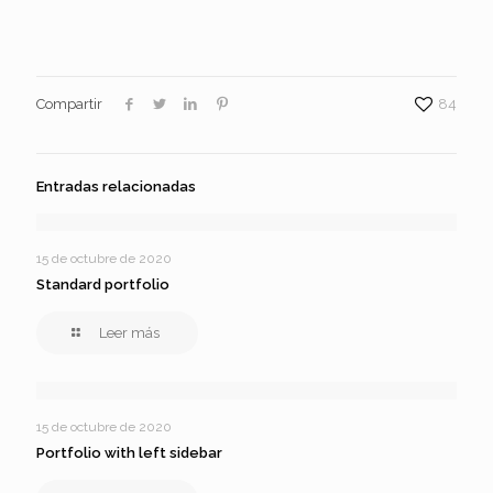
Compartir
84
Entradas relacionadas
15 de octubre de 2020
Standard portfolio
Leer más
15 de octubre de 2020
Portfolio with left sidebar